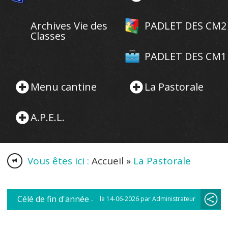
Archives Vie des
PADLET DES CM2
Classes
PADLET DES CM1
Menu cantine
La Pastorale
A.P.E.L.
Vous êtes ici :
Accueil
»
La Pastorale
Célé de fin d'année
le 14-06-2026 par Administrateur
-