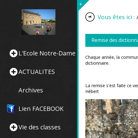
Vous êtes ici :
Remise des dictionn
L'Ecole Notre-Dame
Chaque année, la commun
dictionnaire.
ACTUALITES
La remise s'est faite ce v
Archives
Hébert
Lien FACEBOOK
Vie des classes