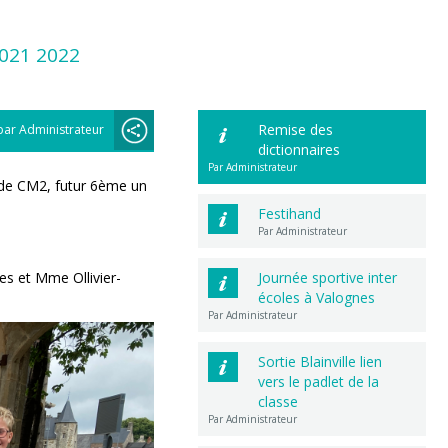
2021 2022
Remise des
par Administrateur
dictionnaires
Par Administrateur
de CM2, futur 6ème un
Festihand
Par Administrateur
es et Mme Ollivier-
Journée sportive inter
écoles à Valognes
Par Administrateur
Sortie Blainville lien
vers le padlet de la
classe
Par Administrateur