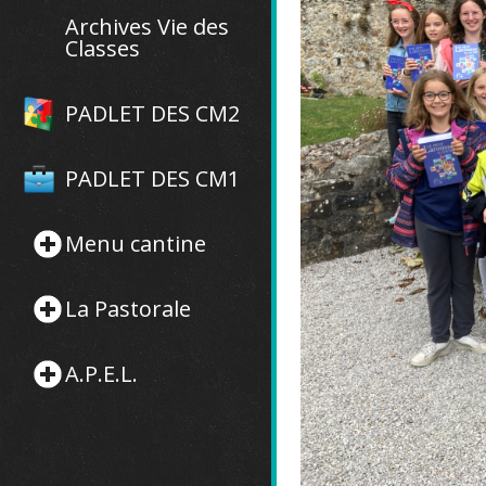
Archives Vie des
Classes
PADLET DES CM2
PADLET DES CM1
Menu cantine
La Pastorale
A.P.E.L.