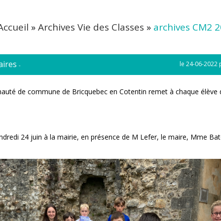
Accueil
»
Archives Vie des Classes
»
archives CM2 
aires
le 24-06-2022 
-
auté de commune de Bricquebec en Cotentin remet à chaque élève 
endredi 24 juin à la mairie, en présence de M Lefer, le maire, Mme Bat