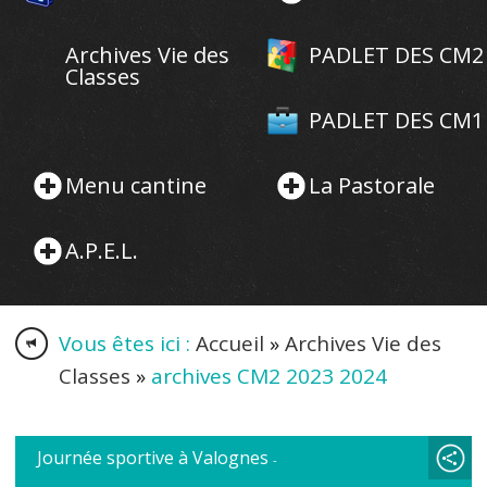
Archives Vie des
PADLET DES CM2
Classes
PADLET DES CM1
Menu cantine
La Pastorale
A.P.E.L.
Vous êtes ici :
Accueil
»
Archives Vie des
Classes
»
archives CM2 2023 2024
Journée sportive à Valognes
-